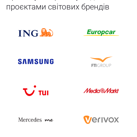
проєктами світових брендів