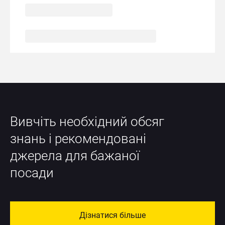
Вивчіть необхідний обсяг 
знань і рекомендовані 
джерела для бажаної 
посади
Дізнатися більше