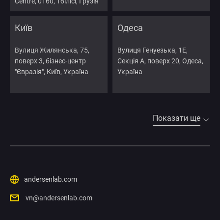
Centre, 0160, Тбілісі, Грузія
Київ
Одеса
Вулиця Жилянська, 75,
Вулиця Генуезька, 1Е,
поверх 3, бізнес-центр
Секція А, поверх 20, Одеса,
"Євразія", Київ, Україна
Україна
Показати ще
andersenlab.com
vn@andersenlab.com