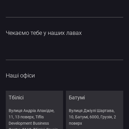
Чекаємо тебе у наших лавах
Наші офіси
Тбілісі
Батумі
Вулиця Андріа Апакідзе,
Вулиця Джіулі Шартава,
11, 13 поверх, Tiflis
10, Батумі, 6000, Грузія, 2
Development Business
поверх