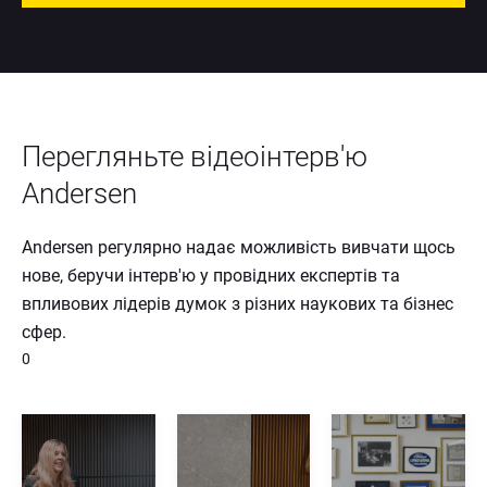
Перегляньте відеоінтерв'ю 
Andersen
Andersen регулярно надає можливість вивчати щось 
нове, беручи інтерв'ю у провідних експертів та 
впливових лідерів думок з різних наукових та бізнес 
сфер.
0