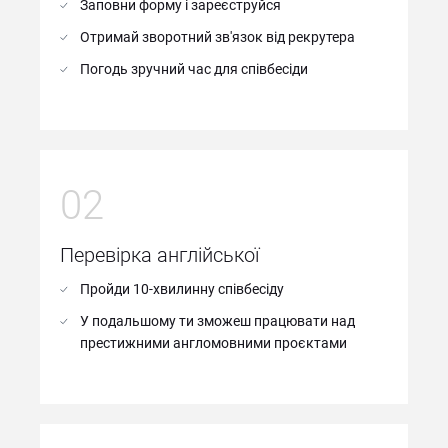
Заповни форму і зареєструйся
Отримай зворотний зв'язок від рекрутера
Погодь зручний час для співбесіди
02
Перевірка англійської
Пройди 10-хвилинну співбесіду
У подальшому ти зможеш працювати над
престижними англомовними проєктами