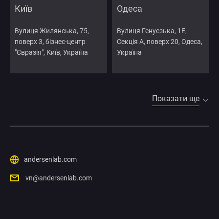
Київ
Одеса
Вулиця Жилянська, 75,
Вулиця Генуезька, 1Е,
поверх 3, бізнес-центр
Секція А, поверх 20, Одеса,
"Євразія", Київ, Україна
Україна
Показати ще
andersenlab.com
vn@andersenlab.com