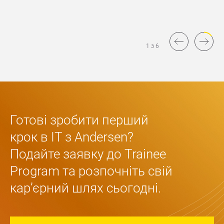
1 з 6
Готові зробити перший 
крок в IT з Andersen? 
Подайте заявку до Trainee 
Program та розпочніть свій 
карʼєрний шлях сьогодні.