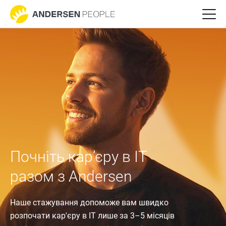
Почніть кар’єру в IT 
разом з Andersen
Наше стажування допоможе вам швидко 
розпочати кар'єру в IT лише за 3–5 місяців 