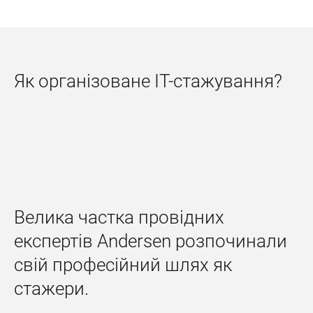
Як організоване IT-стажування?
Велика частка провідних 
експертів Andersen розпочинали 
свій професійний шлях як 
стажери.