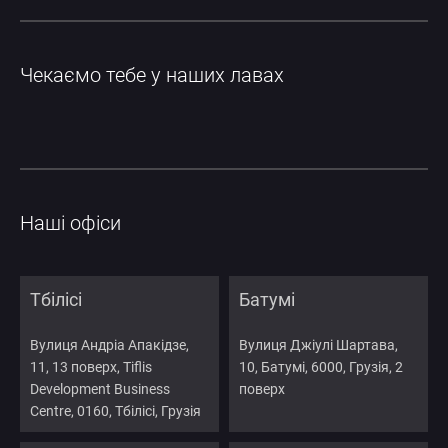
Чекаємо тебе у наших лавах
Наші офіси
Тбілісі
Батумі
Вулиця Андріа Апакідзе,
Вулиця Джіулі Шартава,
11, 13 поверх, Tiflis
10, Батумі, 6000, Грузія, 2
Development Business
поверх
Centre, 0160, Тбілісі, Грузія