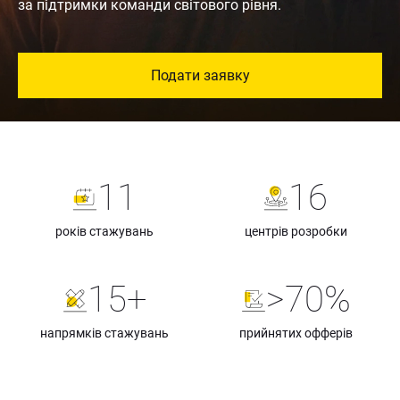
за підтримки команди світового рівня.
Подати заявку
11
16
років стажувань
центрів розробки
15+
>70%
напрямків стажувань
прийнятих офферів