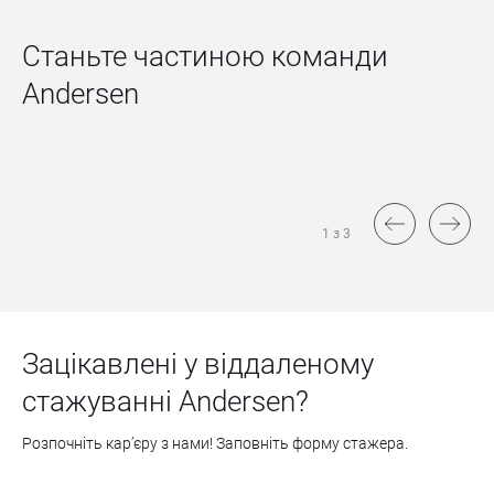
Станьте частиною команди 
Andersen
1 з 3
Зацікавлені у віддаленому 
стажуванні Andersen?
Розпочніть карʼєру з нами! Заповніть форму стажера.