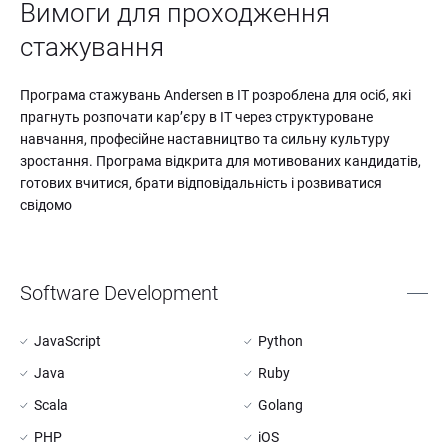
Вимоги для проходження 
стажування
Програма стажувань Andersen в IT розроблена для осіб, які 
прагнуть розпочати карʼєру в IT через структуроване 
навчання, професійне наставництво та сильну культуру 
зростання. Програма відкрита для мотивованих кандидатів, 
готових вчитися, брати відповідальність і розвиватися 
свідомо
Software Development
JavaScript
Python
Java
Ruby
Scala
Golang
PHP
iOS