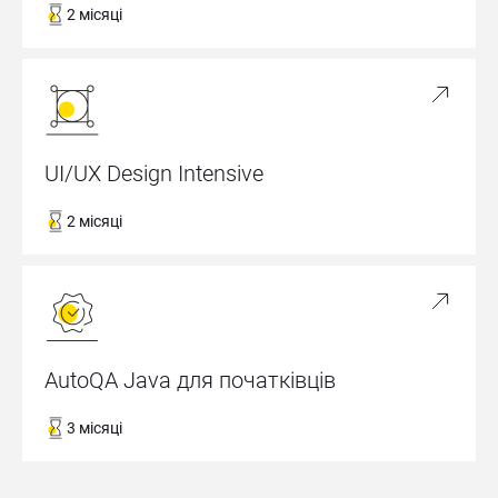
2 місяці
UI/UX Design Intensive
2 місяці
AutoQA Java для початківців
3 місяці