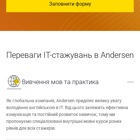
Заповнити форму
Переваги IT-стажувань в Andersen
Вивчення мов та практика
Як глобальна компанія, Andersen приділяє велику увагу 
володінню англійською в IT. Від цього залежить ефективна 
комунікація та постійний розвиток навичок, тому ми 
пропонуємо спеціалізовані внутрішні мовні курси різних 
рівнів для всіх стажерів.