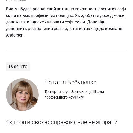
Виступ буде присвячений питанню важливості розвитку софт 
скіли на всіх професійних позиціях. Як здобутий досвід може 
допомагати вдосконалювати софт скіли. Доповідь 
доповнить розгорнений розгляд статистики щодо компанії 
Andersen.
18:00 UTC
Наталія Бобуненко
Тренер та коуч. Засновниця Школи 
професійного коучингу
Як горіти своєю справою, але не згорати