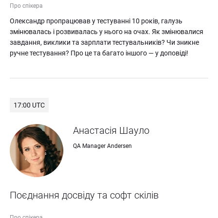
Про спікера
Олександр пропрацював у тестуванні 10 років, галузь 
змінювалась і розвивалась у нього на очах. Як змінювалися 
завдання, виклики та зарплати тестувальників? Чи зникне 
ручне тестування? Про це та багато іншого — у доповіді!
17:00 UTC
Анастасія Шауло
QA Manager Andersen
Поєднання досвіду та софт скілів
Про спікера