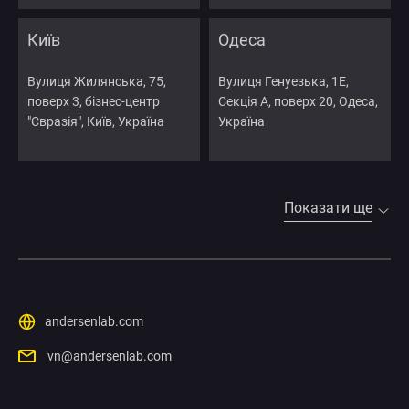
Київ
Одеса
Вулиця Жилянська, 75,
Вулиця Генуезька, 1Е,
поверх 3, бізнес-центр
Секція А, поверх 20, Одеса,
"Євразія", Київ, Україна
Україна
Показати ще
andersenlab.com
vn@andersenlab.com