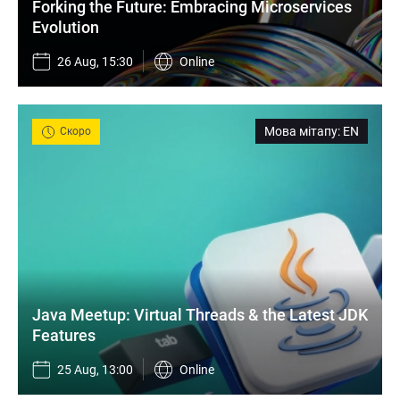
Forking the Future: Embracing Microservices 
Evolution
26 Aug, 15:30
Online
Мова мітапу
:
EN
Скоро
Java Meetup: Virtual Threads & the Latest JDK 
Features
25 Aug, 13:00
Online