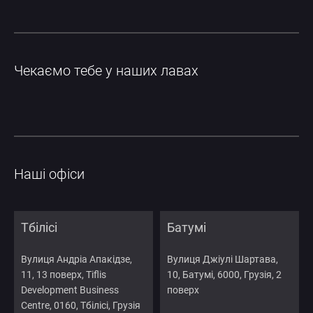
Чекаємо тебе у наших лавах
Наші офіси
Тбілісі
Батумі
Вулиця Андріа Апакідзе,
Вулиця Джіулі Шартава,
11, 13 поверх, Tiflis
10, Батумі, 6000, Грузія, 2
Development Business
поверх
Centre, 0160, Тбілісі, Грузія