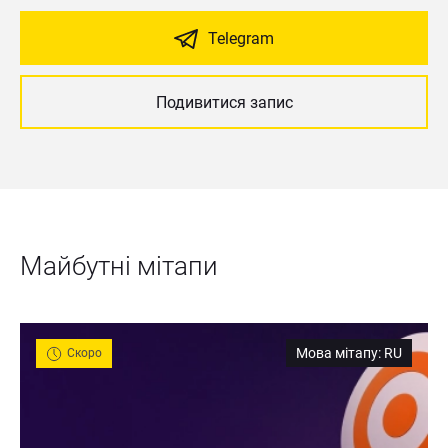
Telegram
Подивитися запис
Майбутні мітапи
Мова мітапу
:
RU
Скоро