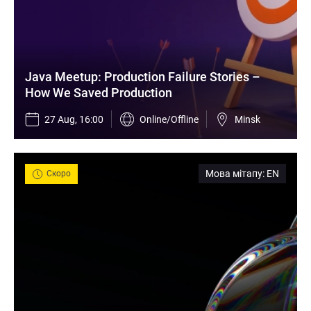
Java Meetup: Production Failure Stories – 
How We Saved Production
27 Aug, 16:00
Online/Offline
Minsk
Мова мітапу
:
EN
Скоро