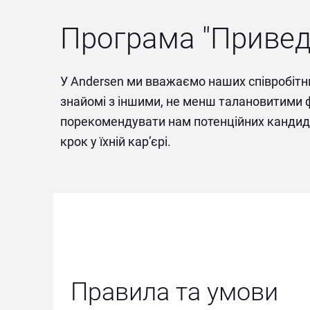
Програма "Привед
У Andersen ми вважаємо наших співробітни
знайомі з іншими, не менш талановитими ф
порекомендувати нам потенційних кандида
крок у їхній кар’єрі. 
Правила та умови