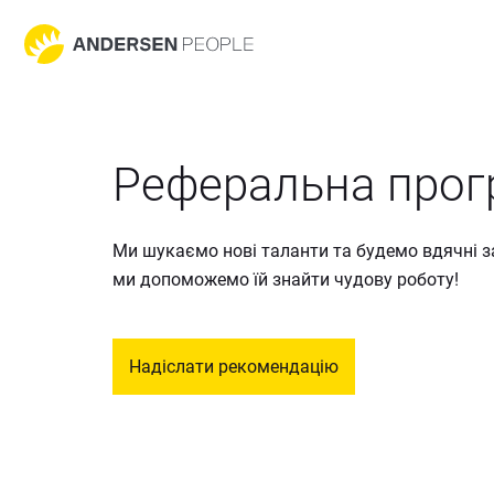
Реферальна прог
Ми шукаємо нові таланти та будемо вдячні за 
ми допоможемо їй знайти чудову роботу!
Надіслати рекомендацію