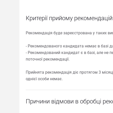
Критерії прийому рекомендацій і 
Рекомендація буде зареєстрована у таких вип
- Рекомендованого кандидата немає в базі да
- Рекомендований кандидат є в базі, але не пе
поточної рекомендації.

Прийнята рекомендація діє протягом 3 місяців
однієї особи немає.
Причини відмови в обробці рек