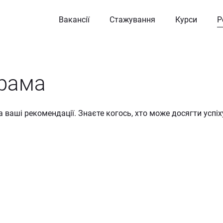
Вакансії
Стажування
Курси
Р
рама
ваші рекомендації. Знаєте когось, хто може досягти успіху