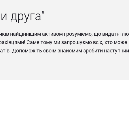
и друга"
ків найціннішим активом і розуміємо, що видатні лю
ахівцями! Саме тому ми запрошуємо всіх, хто може 
тів. Допоможіть своїм знайомим зробити наступний