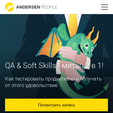
QA & Soft Skills - митап 2 в 1!
Как тестировать продуктивно и получать
от этого удовольствие
Посмотреть запись