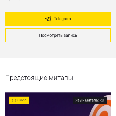
Telegram
Посмотреть запись
Предстоящие митапы
Язык митапа
:
RU
Скоро