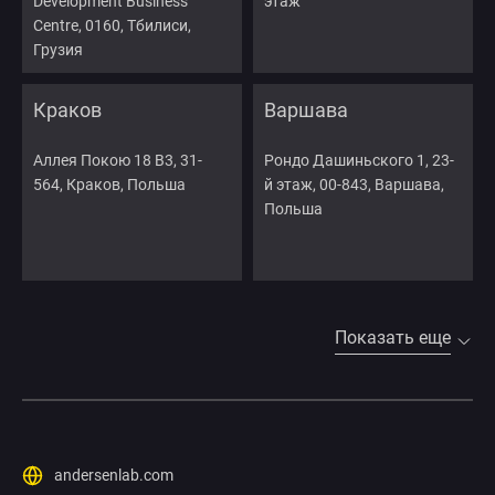
Development Business
этаж
Centre, 0160, Тбилиси,
Грузия
Краков
Варшава
Аллея Покою 18 B3, 31-
Рондо Дашиньского 1, 23-
564, Краков, Польша
й этаж, 00-843, Варшава,
Польша
Показать еще
andersenlab.com