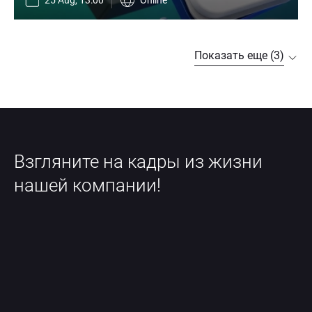
25 Aug, 13:00
Online
Показать еще (3)
Взгляните на кадры из жизни 
нашей компании!