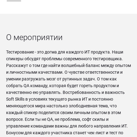
О мероприятии
Тестирование - это догма для каждого ИТ продукта. Наши
спикеры обсудят проблемы современного тестировщика.
Расскажут о том где найти волшебный баланс между опытом
и личностными качествами. О чувстве ответственности и
умении разгружать мозг от рутинных задач. О том как
собрать QA команду, которая будет гореть продуктом и
качественно ею управлять. Востребованность и важность
Soft Skills в условиях текущего рынка ИТ и постоянно
меняющегося мира настолько злободневная тема, что
каждый спикер поделится своим личным опытом в этом
вопросе. Если ты не QA, не проблема, софт скилы и
управление командами важны для любого направления ИТ.
Бонусом для каждого участника станет чек-лист и тест по