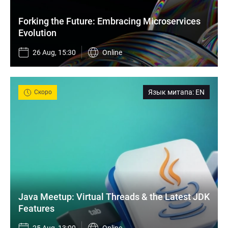
Forking the Future: Embracing Microservices 
Evolution
26 Aug, 15:30
Online
Язык митапа
:
EN
Скоро
Java Meetup: Virtual Threads & the Latest JDK 
Features