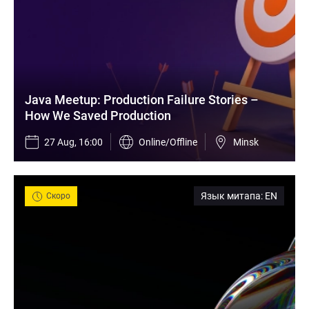
Java Meetup: Production Failure Stories – 
How We Saved Production
27 Aug, 16:00
Online/Offline
Minsk
Язык митапа
:
EN
Скоро