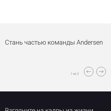
Стань частью команды Andersen
1 из 3
Взгляните на кадры из жизни 