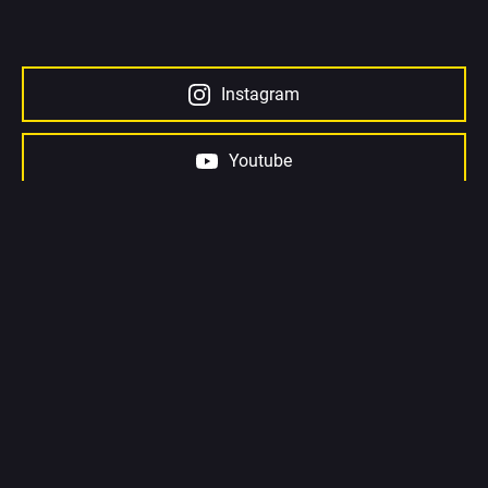
Instagram
Youtube
Facebook
Ждем тебя в наших рядах